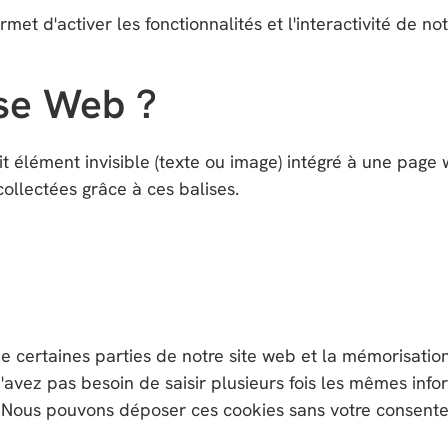
et d'activer les fonctionnalités et l'interactivité de n
ise Web ?
t élément invisible (texte ou image) intégré à une page we
ollectées grâce à ces balises.
e certaines parties de notre site web et la mémorisatio
s n'avez pas besoin de saisir plusieurs fois les mêmes info
. Nous pouvons déposer ces cookies sans votre consent