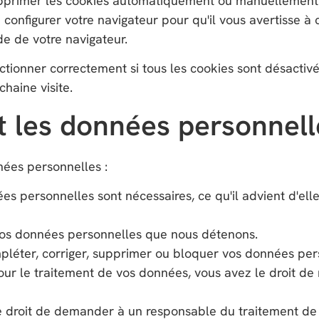
supprimer les cookies automatiquement ou manuellement
 configurer votre navigateur pour qu'il vous avertisse à
de de votre navigateur.
ctionner correctement si tous les cookies sont désactiv
chaine visite.
t les données personnell
nées personnelles :
es personnelles sont nécessaires, ce qu'il advient d'el
r vos données personnelles que nous détenons.
compléter, corriger, supprimer ou bloquer vos données pe
r le traitement de vos données, vous avez le droit de r
le droit de demander à un responsable du traitement de 