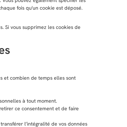
. Vous pouvez également spécifier les
 chaque fois qu'un cookie est déposé.
és. Si vous supprimez les cookies de
es
les et combien de temps elles sont
rsonnelles à tout moment.
etirer ce consentement et de faire
transférer l’intégralité de vos données