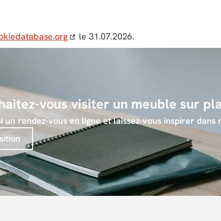
okiedatabase.org
le 31.07.2026.
aitez-vous visiter un meuble sur pl
 un rendez-vous en ligne et laissez-vous inspirer dans n
sition