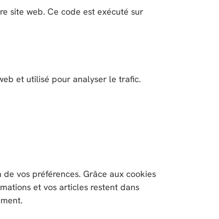
otre site web. Ce code est exécuté sur
b et utilisé pour analyser le trafic.
n de vos préférences. Grâce aux cookies
rmations et vos articles restent dans
ement.