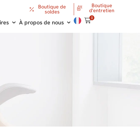
Boutique
Boutique de
d'entretien
soldes
0
ires
À propos de nous