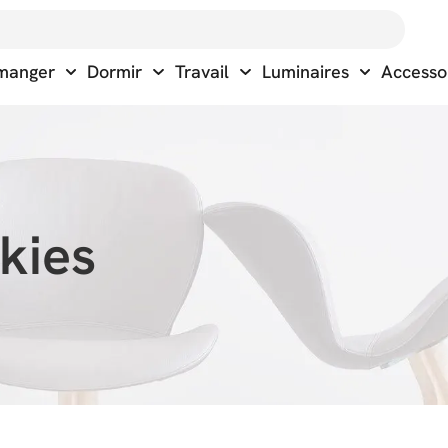
 manger
Dormir
Travail
Luminaires
Accesso
kies