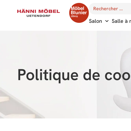
Salon
Salle à
Politique de coo