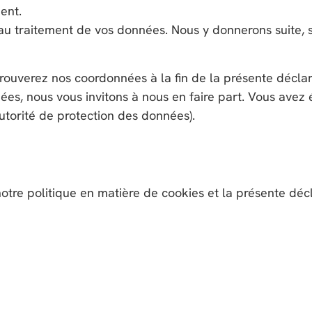
ent.
u traitement de vos données. Nous y donnerons suite, sau
trouverez nos coordonnées à la fin de la présente déclar
es, nous vous invitons à nous en faire part. Vous avez
utorité de protection des données).
tre politique en matière de cookies et la présente décl