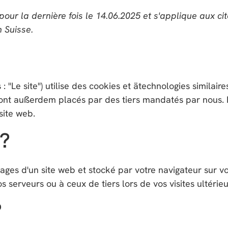
 pour la dernière fois le 14.06.2025 et s'applique aux ci
 Suisse.
 : "Le site") utilise des cookies et ätechnologies similair
 sont außerdem placés par des tiers mandatés par nous.
site web.
 ?
pages d'un site web et stocké par votre navigateur sur vo
 serveurs ou à ceux de tiers lors de vos visites ultérieu
?