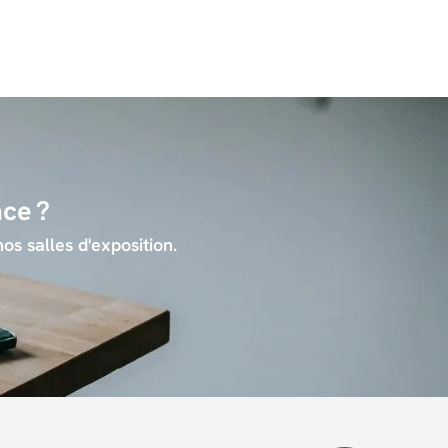
ace ?
os salles d'exposition.