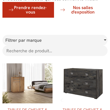
Prendre rendez-
Nos salles
vous
d'exposition
Filtrer par marque
TABLES DE CHEVET &
TABLES DE CHEVET &