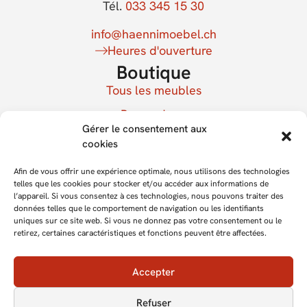
Tél.
033 345 15 30
info@haennimoebel.ch
Heures d'ouverture
Boutique
Tous les meubles
Bon cadeau
Gérer le consentement aux
Mon compte
cookies
Bulletin d'information
Afin de vous offrir une expérience optimale, nous utilisons des technologies
S'inscrire à la newsletter
telles que les cookies pour stocker et/ou accéder aux informations de
l’appareil. Si vous consentez à ces technologies, nous pouvons traiter des
données telles que le comportement de navigation ou les identifiants
uniques sur ce site web. Si vous ne donnez pas votre consentement ou le
retirez, certaines caractéristiques et fonctions peuvent être affectées.
Accepter
Refuser