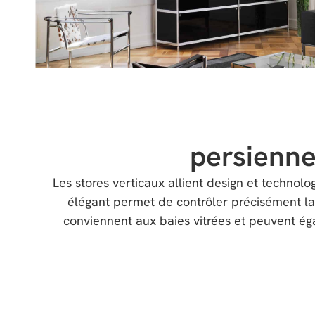
persienne
Les stores verticaux allient design et technol
élégant permet de contrôler précisément la 
conviennent aux baies vitrées et peuvent éga