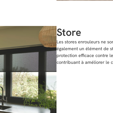
Store
Les stores enrouleurs ne son
également un élément de sty
protection efficace contre le
contribuant à améliorer le cl