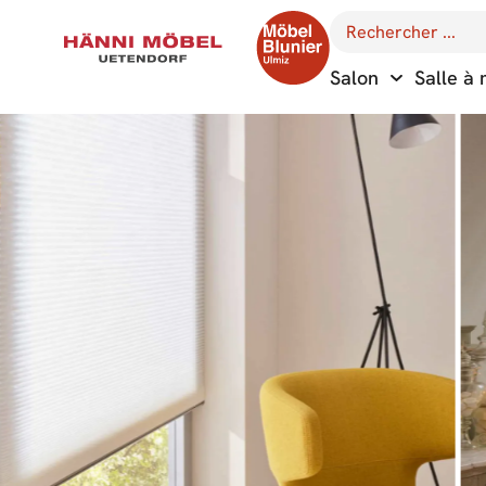
Salon
Salle à