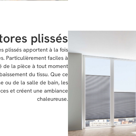
tores plissés
s plissés apportent à la fois
s. Particulièrement faciles à
ité de la pièce à tout moment
baissement du tissu. Que ce
ne ou de la salle de bain, les
paces et créent une ambiance
chaleureuse.