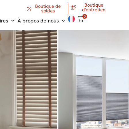
Boutique
Boutique de
d'entretien
soldes
0
ires
À propos de nous