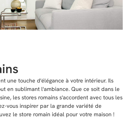
ains
t une touche d'élégance à votre intérieur. Ils
tout en sublimant l'ambiance. Que ce soit dans le
sine, les stores romains s'accordent avec tous les
ez-vous inspirer par la grande variété de
uvez le store romain idéal pour votre maison !