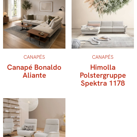
CANAPÉS
CANAPÉS
Canapé Bonaldo
Himolla
Aliante
Polstergruppe
Spektra 1178