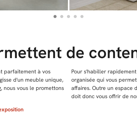
rmettent de conten
nt parfaitement à vos
Pour s'habiller rapidement
'agisse d'un meuble unique,
organisée qui vous permet
g, nous vous le promettons
affaires. Outre un espace 
doit donc vous offrir de no
exposition