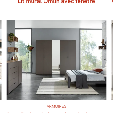
Lit mural Omlin avec fenêtre
ARMOIRES