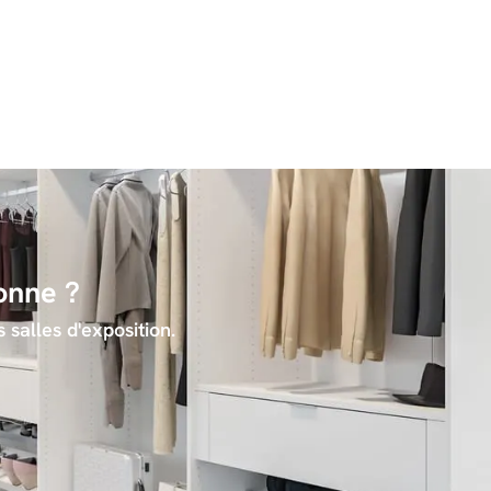
onne ?
 salles d'exposition.