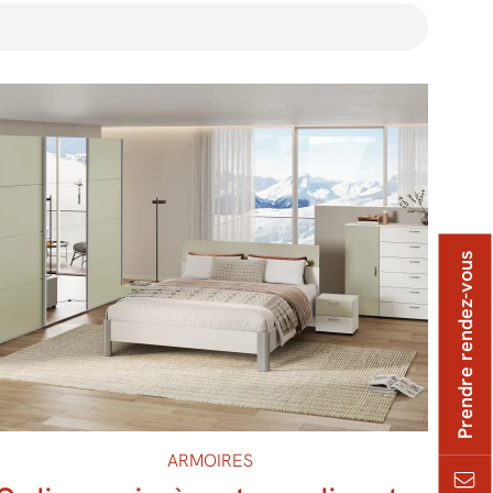
Prendre rendez-vous
ARMOIRES