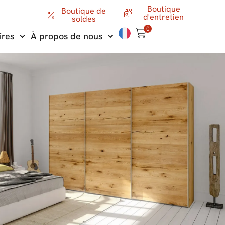
Boutique
Boutique de
d'entretien
soldes
0
ires
À propos de nous