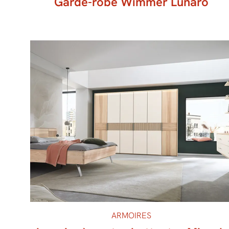
Garde-robe Wimmer Lunaro
ARMOIRES