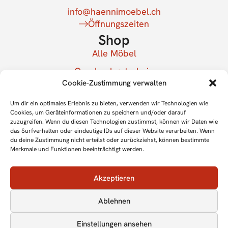
info@haennimoebel.ch
Öffnungszeiten
Shop
Alle Möbel
Geschenkgutschein
Cookie-Zustimmung verwalten
Mein Konto
Newsletter
Um dir ein optimales Erlebnis zu bieten, verwenden wir Technologien wie
Cookies, um Geräteinformationen zu speichern und/oder darauf
Für Newsletter anmelden
zuzugreifen. Wenn du diesen Technologien zustimmst, können wir Daten wie
das Surfverhalten oder eindeutige IDs auf dieser Website verarbeiten. Wenn
du deine Zustimmung nicht erteilst oder zurückziehst, können bestimmte
Merkmale und Funktionen beeinträchtigt werden.
Akzeptieren
Ablehnen
Einstellungen ansehen
Impressum
Datenschutz
Cookie-Richtlinie