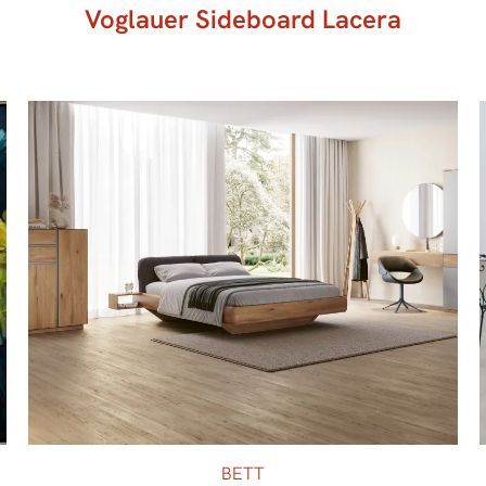
Voglauer Sideboard Lacera
BETT