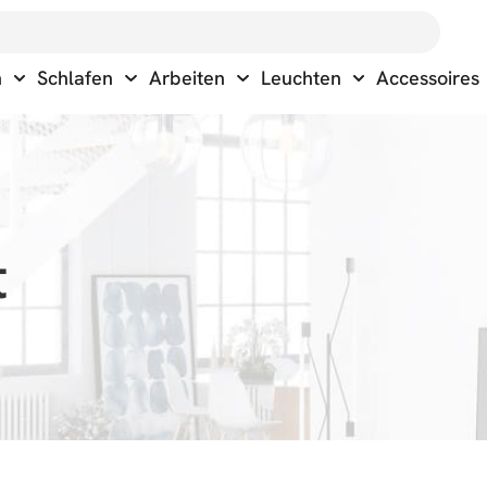
n
Schlafen
Arbeiten
Leuchten
Accessoires
t