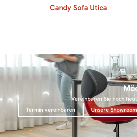
Candy Sofa Utica
Möc
Vereinbaren Sie noch heute
Termin vereinbaren
Unsere Showroom