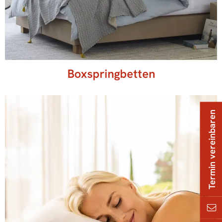
Boxspringbetten
Termin vereinbaren