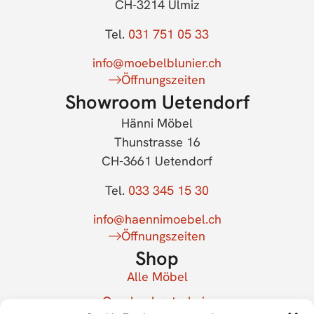
CH-3214 Ulmiz
Tel.
031 751 05 33
info@moebelblunier.ch
Öffnungszeiten
Showroom Uetendorf
Hänni Möbel
Thunstrasse 16
CH-3661 Uetendorf
Tel.
033 345 15 30
info@haennimoebel.ch
Öffnungszeiten
Shop
Alle Möbel
Geschenkgutschein