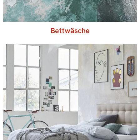
Bettwäsche