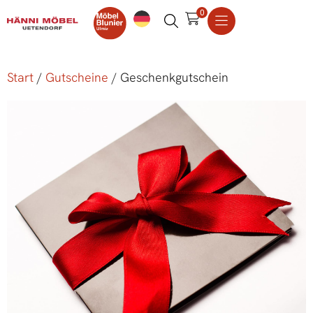
0
Start
/
Gutscheine
/ Geschenkgutschein