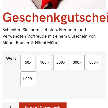
Geschenkgutsche
Schenken Sie Ihren Liebsten, Freunden und
Verwandten Vorfreude mit einem Gutschein von
Möbel Blunier & Hänni Möbel.
Wert
50.-
100.-
200.-
300.-
500.-
1'000.-
In den Warenkorb