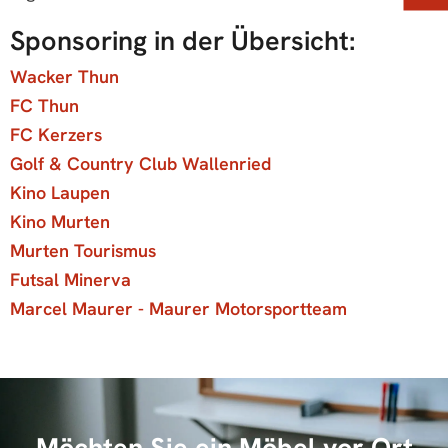
Sponsoring in der Übersicht:
Wacker Thun
FC Thun
FC Kerzers
Golf & Country Club Wallenried
Kino Laupen
Kino Murten
Murten Tourismus
Futsal Minerva
Marcel Maurer - Maurer Motorsportteam
Möchten Sie ein Möbel vor Ort