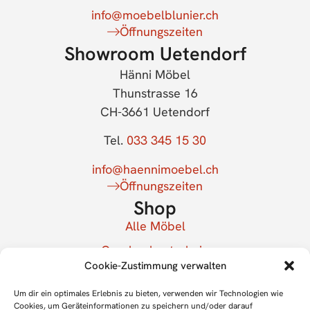
info@moebelblunier.ch
Öffnungszeiten
Showroom Uetendorf
Hänni Möbel
Thunstrasse 16
CH-3661 Uetendorf
Tel.
033 345 15 30
info@haennimoebel.ch
Öffnungszeiten
Shop
Alle Möbel
Geschenkgutschein
Cookie-Zustimmung verwalten
Mein Konto
Newsletter
Um dir ein optimales Erlebnis zu bieten, verwenden wir Technologien wie
Cookies, um Geräteinformationen zu speichern und/oder darauf