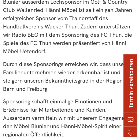
Blunier ausserdem Lochsponsor im Golf & Country
Club Wallenried. Hänni Möbel ist seit einigen Jahren
erfolgreicher Sponsor vom Trainerstaff des
Handballvereins Wacker Thun. Zudem unterstützen
wir Radio BEO mit dem Sponsoring des FC Thun, die
Spiele des FC Thun werden präsentiert von Hänni
Möbel Uetendorf.
Termin vereinbaren
Durch diese Sponsorings erreichen wir, dass unser
Familienunternehmen wieder erkennbar ist und
steigern unseren Bekanntheitsgrad in der Region
Bern und Freiburg.
Sponsoring schafft einmalige Emotionen und
Erlebnisse für Mitarbeitende und Kunden.
Ausserdem vermitteln wir mit unserem Engagement
den Möbel Blunier und Hänni-Möbel-Spirit einer
regionalen Öffentlichkeit.