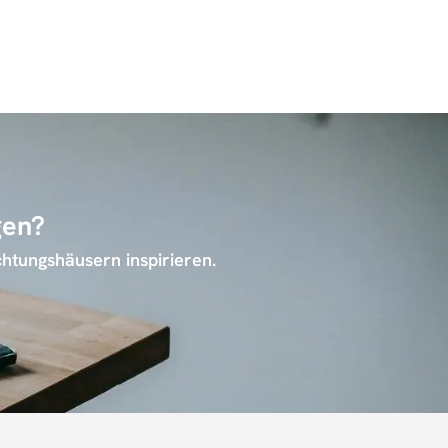
gen?
chtungshäusern inspirieren.