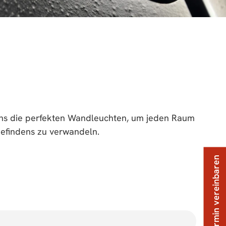
efindens zu verwandeln.
Termin vereinbaren