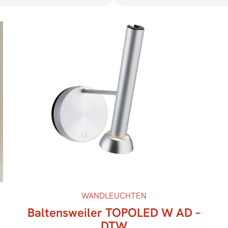
WANDLEUCHTEN
Baltensweiler TOPOLED W AD –
DTW