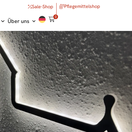
Pflegemittelshop
Sale-Shop
0
Über uns