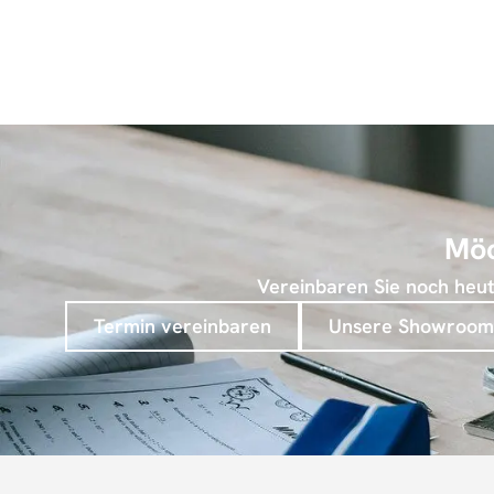
Möc
Vereinbaren Sie noch heute
Termin vereinbaren
Unsere Showroom