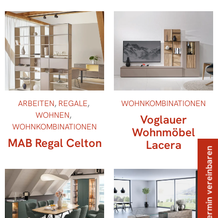
ARBEITEN
,
REGALE
,
WOHNKOMBINATIONEN
WOHNEN
,
Voglauer
WOHNKOMBINATIONEN
Wohnmöbel
MAB Regal Celton
Lacera
Termin vereinbaren