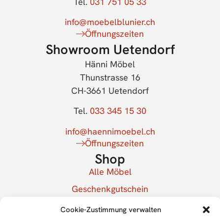
Tel.
031 751 05 33
info@moebelblunier.ch
Öffnungszeiten
Showroom Uetendorf
Hänni Möbel
Thunstrasse 16
CH-3661 Uetendorf
Tel.
033 345 15 30
info@haennimoebel.ch
Öffnungszeiten
Shop
Alle Möbel
Geschenkgutschein
Mein Konto
Cookie-Zustimmung verwalten
Newsletter