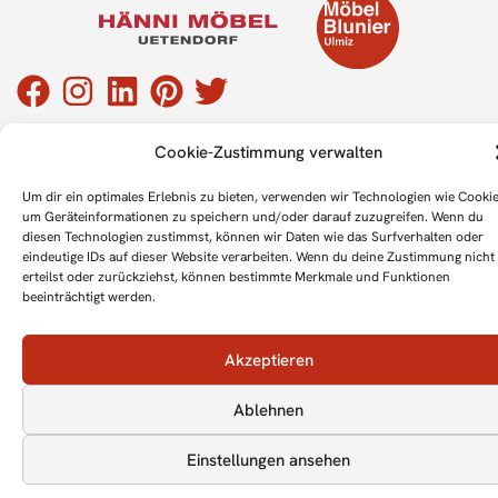
Cookie-Zustimmung verwalten
Um dir ein optimales Erlebnis zu bieten, verwenden wir Technologien wie Cookie
Impressum
Datenschutz
Cookie-Richtlinie
um Geräteinformationen zu speichern und/oder darauf zuzugreifen. Wenn du
diesen Technologien zustimmst, können wir Daten wie das Surfverhalten oder
© 2026 Möbel Blunier & Hänni Möbel
eindeutige IDs auf dieser Website verarbeiten. Wenn du deine Zustimmung nicht
erteilst oder zurückziehst, können bestimmte Merkmale und Funktionen
beeinträchtigt werden.
Akzeptieren
Ablehnen
Einstellungen ansehen
4.8
/5