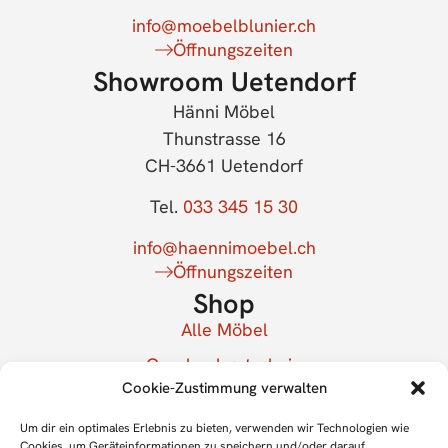
info@moebelblunier.ch
Öffnungszeiten
Showroom Uetendorf
Hänni Möbel
Thunstrasse 16
CH-3661 Uetendorf
Tel.
033 345 15 30
info@haennimoebel.ch
Öffnungszeiten
Shop
Alle Möbel
Geschenkgutschein
Cookie-Zustimmung verwalten
Mein Konto
Newsletter
Um dir ein optimales Erlebnis zu bieten, verwenden wir Technologien wie
Cookies, um Geräteinformationen zu speichern und/oder darauf