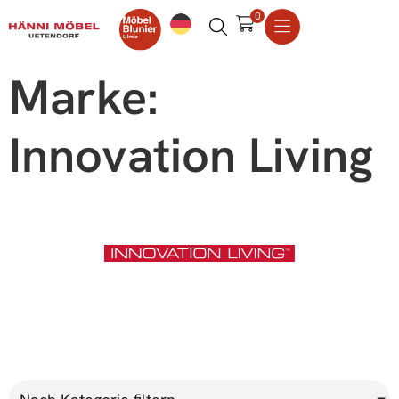
0
Marke:
Innovation Living