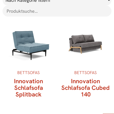
Nach Kategorie filtern
BETTSOFAS
BETTSOFAS
Innovation
Innovation
Schlafsofa
Schlafsofa Cubed
Splitback
140