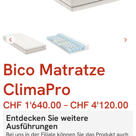
Bico Matratze
ClimaPro
CHF
1'640.00
–
CHF
4'120.00
Entdecken Sie weitere
Ausführungen
Bei uns in der Filiale können Sie das Produkt auch