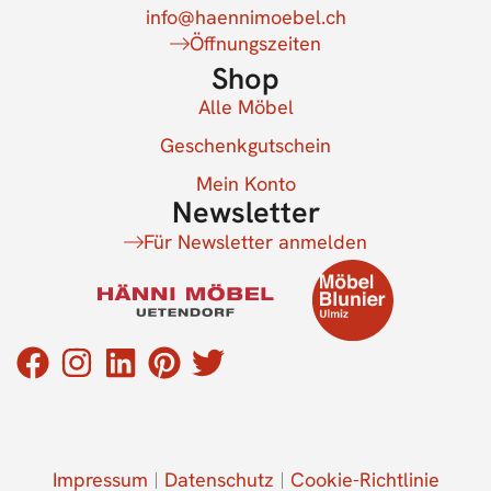
info@haennimoebel.ch
Öffnungszeiten
Shop
Alle Möbel
Geschenkgutschein
Mein Konto
Newsletter
Für Newsletter anmelden
Impressum
Datenschutz
Cookie-Richtlinie