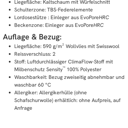
Liegefläche: Kaltschaum mit Würfelschnitt
Schulterzone: TBS-Federelemente
Lordosestütze : Einleger aus EvoPore
HRC
Beckenzone: Einleger aus EvoPore
HRC
Auflage & Bezug:
Liegefläche: 590 g/m² Wollvlies mit Swisswool
Reissverschluss: 2
Stoff: Luftdurchlässiger ClimaFlow-Stoff mit
™
Milbenschutz Sensity
100% Polyester
Waschbarkeit: Bezug zweiseitig abnehmbar und
waschbar 60 °C
Allergiker: Allergikerhülle (ohne
Schafschurwolle) erhältlich: ohne Aufpreis, auf
Anfrage