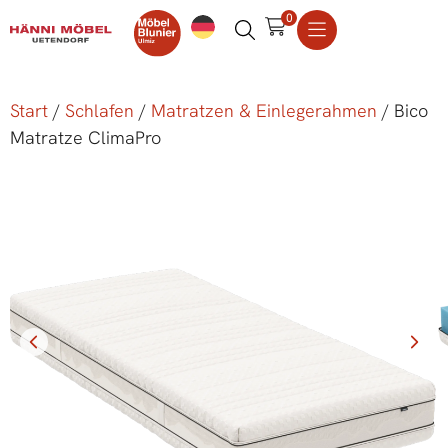
0
Start
/
Schlafen
/
Matratzen & Einlegerahmen
/ Bico
Matratze ClimaPro