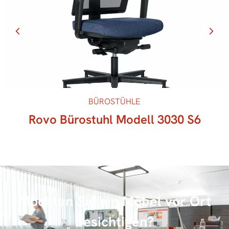
BÜROSTÜHLE
Rovo Bürostuhl Modell 3030 S6
Möchten Sie ein Möbel vor Ort
besichtigen?