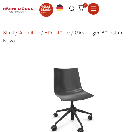
0
Start
/
Arbeiten
/
Bürostühle
/ Girsberger Bürostuhl
Nava