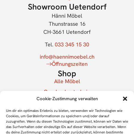
Showroom Uetendorf
Hänni Möbel
Thunstrasse 16
CH-3661 Uetendorf
Tel.
033 345 15 30
info@haennimoebel.ch
Öffnungszeiten
Shop
Alle Möbel
Geschenkgutschein
Cookie-Zustimmung verwalten
Mein Konto
Newsletter
Um dir ein optimales Erlebnis zu bieten, verwenden wir Technologien wie
Cookies, um Geräteinformationen zu speichern und/oder darauf
Für Newsletter anmelden
zuzugreifen. Wenn du diesen Technologien zustimmst, können wir Daten wie
das Surfverhalten oder eindeutige IDs auf dieser Website verarbeiten. Wenn
du deine Zustimmung nicht erteilst oder zurückziehst, können bestimmte