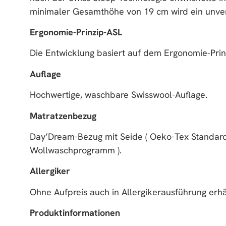
minimaler Gesamthöhe von 19 cm wird ein unverg
Ergonomie-Prinzip-ASL
Die Entwicklung basiert auf dem Ergonomie-Prinz
Auflage
Hochwertige, waschbare Swisswool-Auflage.
Matratzenbezug
Day’Dream-Bezug mit Seide ( Oeko-Tex Standard 1
Wollwaschprogramm ).
Allergiker
Ohne Aufpreis auch in Allergikerausführung erhäl
Produktinformationen