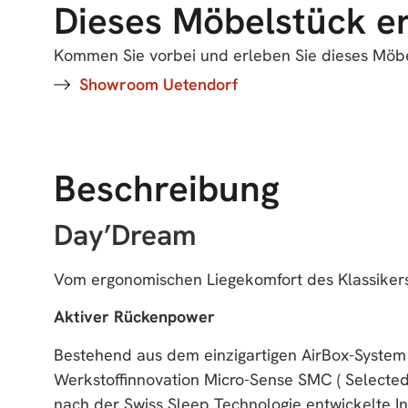
Dieses Möbelstück e
Kommen Sie vorbei und erleben Sie dieses Möbel
Showroom Uetendorf
Beschreibung
Day’Dream
Vom ergonomischen Liegekomfort des Klassikers 
Aktiver Rückenpower
Bestehend aus dem einzigartigen AirBox-System
Werkstoffinnovation Micro-Sense SMC ( Select
nach der Swiss Sleep Technologie entwickelte In