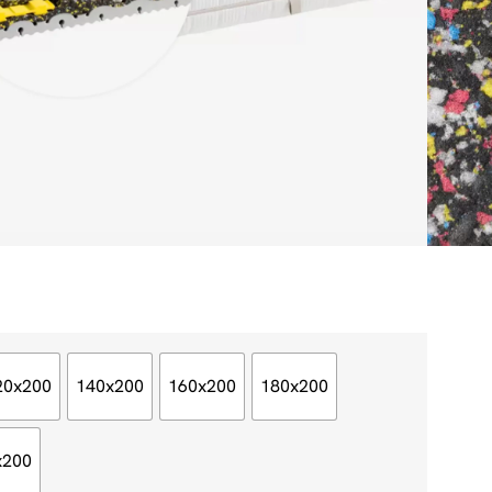
20x200
140x200
160x200
180x200
x200