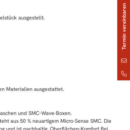
Termin vereinbaren
lstück ausgestellt.
n Materialien ausgestattet.
iestaschen und SMC-Wave-Boxen.
teht aus 50 % neuartigem Micro-Sense SMC. Die
ng und ist nachhaltig. Oberflächen-Komfort Bei