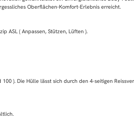
essliches Oberflächen-Komfort-Erlebnis erreicht.
ip ASL ( Anpassen, Stützen, Lüften ).
00 ). Die Hülle lässt sich durch den 4-seitigen Reissver
tlich.