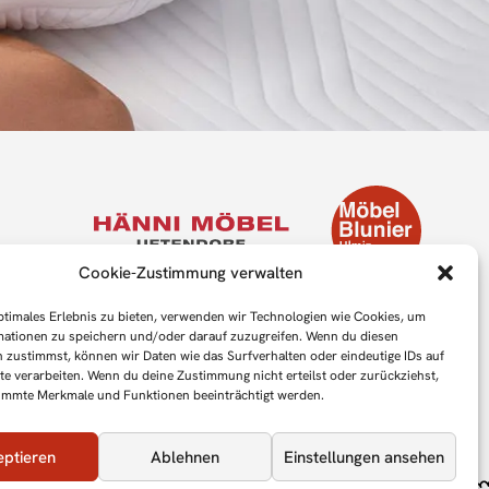
Cookie-Zustimmung verwalten
ptimales Erlebnis zu bieten, verwenden wir Technologien wie Cookies, um
mationen zu speichern und/oder darauf zuzugreifen. Wenn du diesen
 zustimmst, können wir Daten wie das Surfverhalten oder eindeutige IDs auf
te verarbeiten. Wenn du deine Zustimmung nicht erteilst oder zurückziehst,
immte Merkmale und Funktionen beeinträchtigt werden.
4.8
/5.0
eptieren
Ablehnen
Einstellungen ansehen