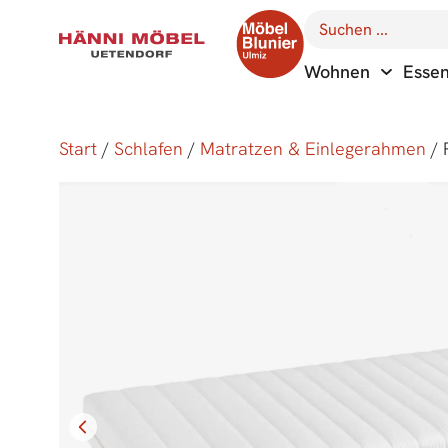
Wohnen
Esse
Start
/
Schlafen
/
Matratzen & Einlegerahmen
/ 