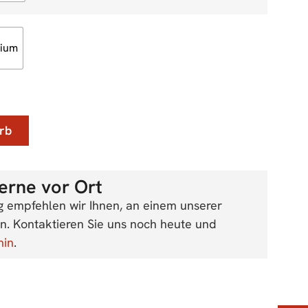
ium
rb
erne vor Ort
g empfehlen wir Ihnen, an einem unserer
. Kontaktieren Sie uns noch heute und
min
.