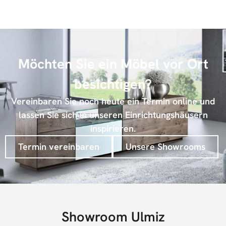
Möchten Sie ein Möbel vor Ort
besichtigen?
Vereinbaren Sie noch heute ein Termin online und
lassen Sie sich in unseren Einrichtungshäusern
inspirieren.
Termin vereinbaren
Unsere Showrooms
Showroom Ulmiz