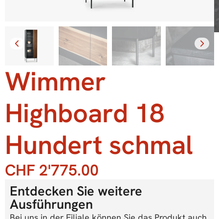
Wimmer
Highboard 18
Hundert schmal
CHF
2'775.00
Entdecken Sie weitere
Ausführungen
Bei uns in der Filiale können Sie das Produkt auch