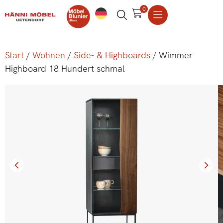
0
Start
/
Wohnen
/
Side- & Highboards
/ Wimmer
Highboard 18 Hundert schmal